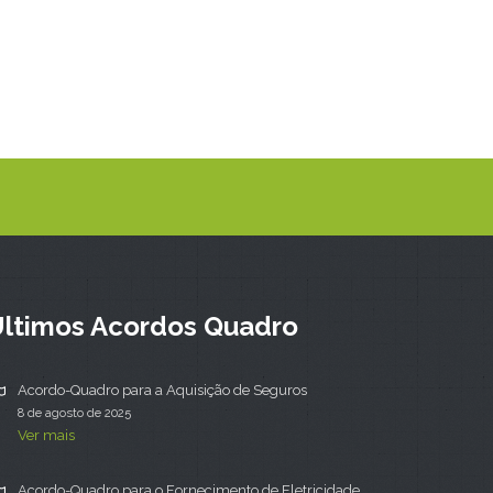
ltimos Acordos Quadro
Acordo-Quadro para a Aquisição de Seguros
8 de agosto de 2025
Ver mais
Acordo-Quadro para o Fornecimento de Eletricidade