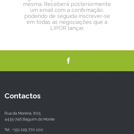
mesma. Receberá posteriormente
um email com a confirmação,
podendo de seguida inscrever-se
em todas as negociações que a
LIPOR lançar.
Contactos
Rua da Morena, 805
4435-746 Baguim do Monte
Tel.: +351 229 770 100