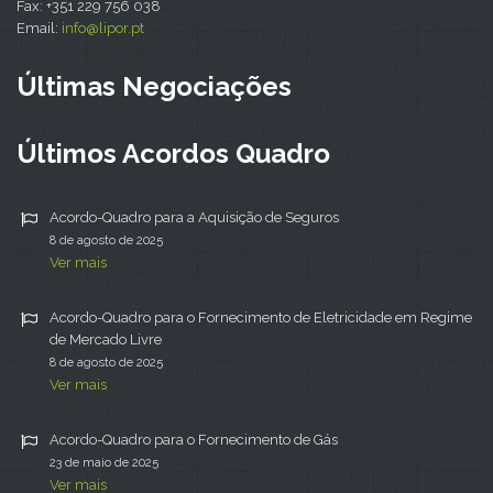
Fax: +351 229 756 038
Email:
info@lipor.pt
Últimas Negociações
Últimos Acordos Quadro
Acordo-Quadro para a Aquisição de Seguros
8 de agosto de 2025
Ver mais
Acordo-Quadro para o Fornecimento de Eletricidade em Regime
de Mercado Livre
8 de agosto de 2025
Ver mais
Acordo-Quadro para o Fornecimento de Gás
23 de maio de 2025
Ver mais