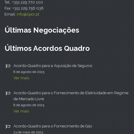
Tel.: +351 229 770 100
Fax: +351 229 756 038
Email:
info@lipor.pt
Últimas Negociações
Últimos Acordos Quadro
Acordo-Quadro para a Aquisição de Seguros
8 de agosto de 2025
Ver mais
Acordo-Quadro para o Fornecimento de Eletricidade em Regime
de Mercado Livre
8 de agosto de 2025
Ver mais
Acordo-Quadro para o Fornecimento de Gás
23 de maio de 2025