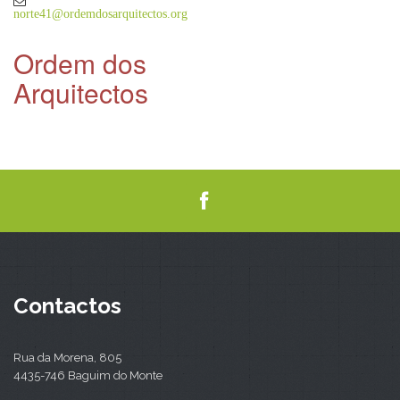
norte41@ordemdosarquitectos.org
Ordem dos
Arquitectos
Contactos
Rua da Morena, 805
4435-746 Baguim do Monte