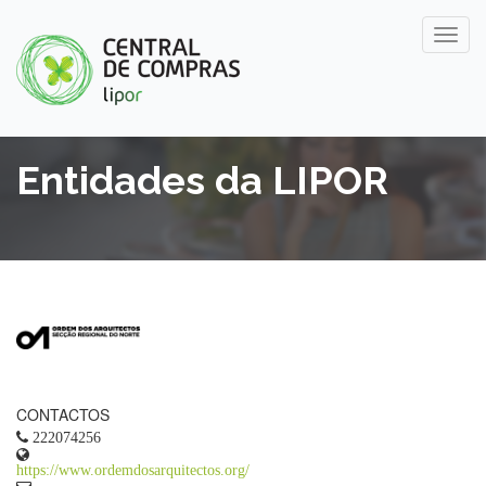
Entidades da LIPOR
CONTACTOS
222074256
https://www.ordemdosarquitectos.org/