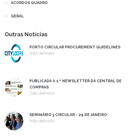
ACORDOS QUADRO
GERAL
Outras Notícias
PORTO CIRCULAR PROCUREMENT GUIDELINES
(não definido)
PUBLICADA A 1.ª NEWSLETTER DA CENTRAL DE
COMPRAS
(não definido)
SEMINÁRIO 3 CIRCULAR - 29 DE JANEIRO
(não definido)