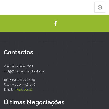
Contactos
Rua da Morena, 805
4435-746 Baguim do Monte
Tel.: +351 229 770 100
Fax: +351 229 756 038
Email:
info@lipor.pt
Últimas Negociações